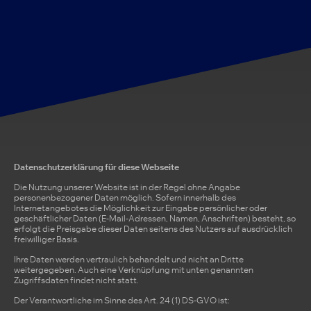
Datenschutzerklärung für diese Webseite
Die Nutzung unserer Website ist in der Regel ohne Angabe
personenbezogener Daten möglich. Sofern innerhalb des
Internetangebotes die Möglichkeit zur Eingabe persönlicher oder
geschäftlicher Daten (E-Mail-Adressen, Namen, Anschriften) besteht, so
erfolgt die Preisgabe dieser Daten seitens des Nutzers auf ausdrücklich
freiwilliger Basis.
Ihre Daten werden vertraulich behandelt und nicht an Dritte
weitergegeben. Auch eine Verknüpfung mit unten genannten
Zugriffsdaten findet nicht statt.
Der Verantwortliche im Sinne des Art. 24 (1) DS-GVO ist: